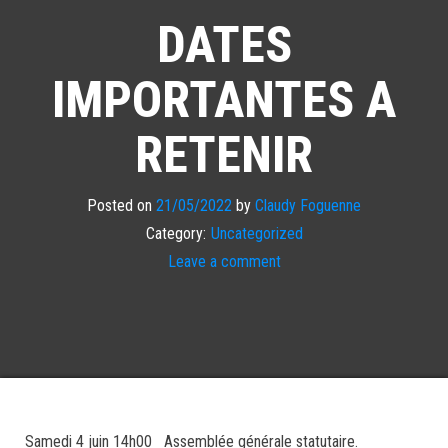
DATES
IMPORTANTES A
RETENIR
Posted on
21/05/2022
by
Claudy Foguenne
Category:
Uncategorized
Leave a comment
Samedi 4 juin 14h00 Assemblée générale statutaire.