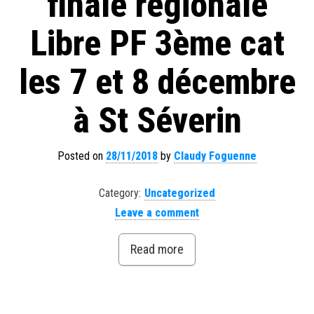
finale régionale
Libre PF 3ème cat
les 7 et 8 décembre
à St Séverin
Posted on
28/11/2018
by
Claudy Foguenne
Category:
Uncategorized
Leave a comment
Read more