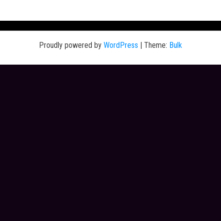
Proudly powered by
WordPress
|
Theme:
Bulk