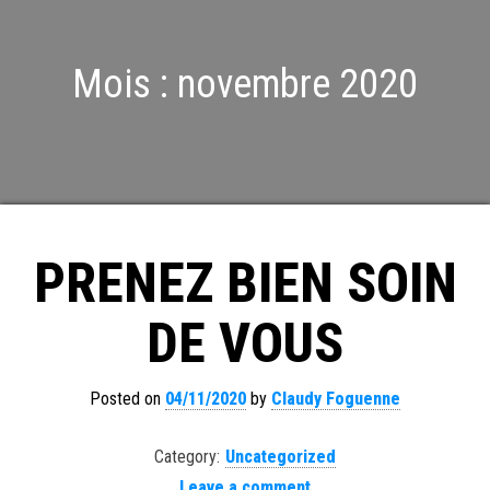
Mois :
novembre 2020
PRENEZ BIEN SOIN
DE VOUS
Posted on
04/11/2020
by
Claudy Foguenne
Category:
Uncategorized
Leave a comment