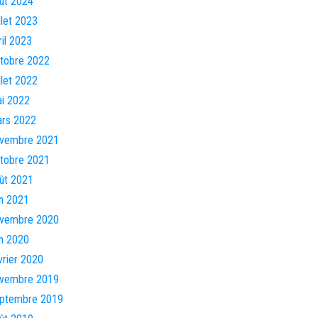
ût 2024
illet 2023
ril 2023
tobre 2022
illet 2022
i 2022
rs 2022
vembre 2021
tobre 2021
ût 2021
in 2021
vembre 2020
in 2020
vrier 2020
vembre 2019
ptembre 2019