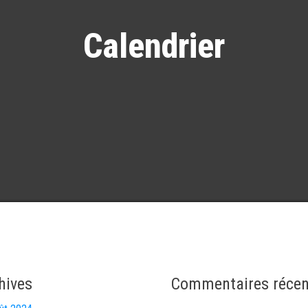
Calendrier
hives
Commentaires récen