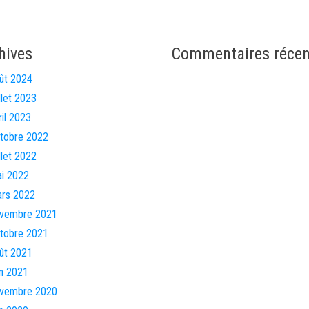
hives
Commentaires récen
ût 2024
illet 2023
ril 2023
tobre 2022
illet 2022
i 2022
rs 2022
vembre 2021
tobre 2021
ût 2021
in 2021
vembre 2020